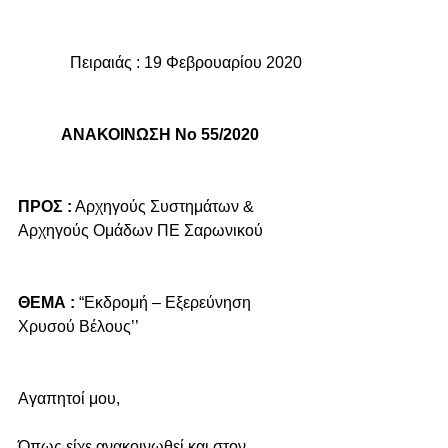
Πειραιάς : 19 Φεβρουαρίου 2020
ΑΝΑΚΟΙΝΩΣΗ Νο 55/2020
ΠΡΟΣ :
 Αρχηγούς Συστημάτων & 
Αρχηγούς Ομάδων ΠΕ Σαρωνικού
ΘΕΜΑ :
 “Εκδρομή – Εξερεύνηση 
Χρυσού Βέλους’’
Αγαπητοί μου,
Όπως είχε ανακοινωθεί και στον 