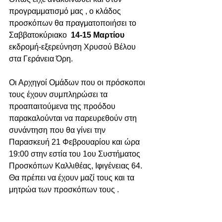
προγραμματισμό μας , ο κλάδος 
προσκόπων θα πραγματοποιήσει το 
Σαββατοκύριακο  
14-15 Μαρτίου
εκδρομή-εξερεύνηση Χρυσού Βέλου 
στα Γεράνεια Όρη.
Οι Αρχηγοί Ομάδων που οι πρόσκοποι 
τους έχουν συμπληρώσει τα 
προαπαιτούμενα της προόδου 
παρακαλούνται να παρευρεθούν στη 
συνάντηση που θα γίνει την 
Παρασκευή 21 Φεβρουαρίου και ώρα 
19:00 στην εστία του 1ου Συστήματος 
Προσκόπων Καλλιθέας, Ιφιγένειας 64. 
Θα πρέπει να έχουν μαζί τους και τα 
μητρώα των προσκόπων τους .