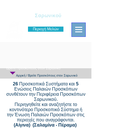
Πρόσκοποι
Σαρωνικού
Περιοχή Μελών
Βρείτε Προσκόπους στον Σαρωνικό
Αρχική
/ Βρείτε Προσκόπους στον Σαρωνικό
26
Προσκοπικά Συστήματα και
5
Ενώσεις Παλαιών Προσκόπων
συνθέτουν την Περιφέρεια Προσκόπων
Σαρωνικού.
Περιηγηθείτε και αναζητήστε το
κοντινότερο Προσκοπικό Σύστημα ή
την Ένωση Παλαιών Προσκόπων στις
περιοχές που αναγράφονται.
(Αίγινα)
(Σαλαμίνα - Πέραμα)