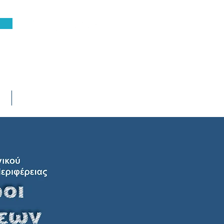
τε
Επικοινωνία