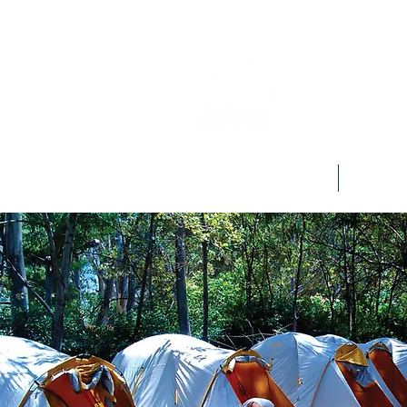
Πρόσκοπο
Αρχική
Η Δράση