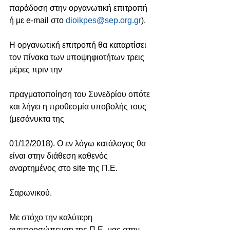
παράδοση στην οργανωτική επιτροπή 
ή με e-mail στο 
dioikpes@sep.org.gr
).
Η οργανωτική επιτροπή θα καταρτίσει 
τον πίνακα των υποψηφιοτήτων τρεις 
μέρες πριν την
πραγματοποίηση του Συνεδρίου οπότε 
και λήγει η προθεσμία υποβολής τους 
(μεσάνυκτα της
01/12/2018). Ο εν λόγω κατάλογος θα 
είναι στην διάθεση καθενός 
αναρτημένος στο site της Π.Ε.
Σαρωνικού. 
Με στόχο την καλύτερη 
αντιπροσώπευση της Π.Ε. μας στην 