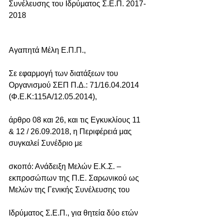
Συνέλευσης του Ιδρύματος Σ.Ε.Π. 2017-
2018
Αγαπητά Μέλη Ε.Π.Π.,
Σε εφαρμογή των διατάξεων του 
Οργανισμού ΣΕΠ Π.Δ.: 71/16.04.2014 
(Φ.Ε.Κ:115Α/12.05.2014),
άρθρο 08 και 26, και τις Εγκυκλίους 11 
& 12 / 26.09.2018, η Περιφέρειά μας 
συγκαλεί Συνέδριο με
σκοπό: Ανάδειξη Μελών Ε.Κ.Σ. – 
εκπροσώπων της Π.Ε. Σαρωνικού ως 
Μελών της Γενικής Συνέλευσης του
Ιδρύματος Σ.Ε.Π., για θητεία δύο ετών 