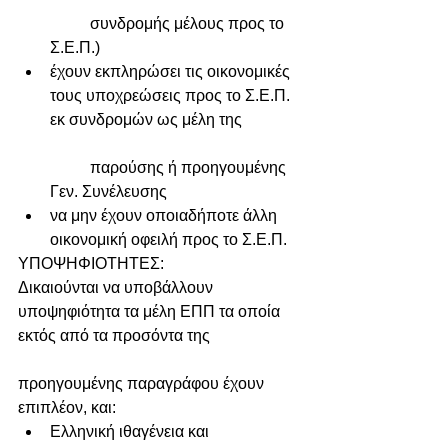
	συνδρομής μέλους προς το 
Σ.Ε.Π.)  
έχουν εκπληρώσει τις οικονομικές 
τους υποχρεώσεις προς το Σ.Ε.Π. 
εκ συνδρομών ως μέλη της
	παρούσης ή προηγουμένης 
Γεν. Συνέλευσης  
να μην έχουν οποιαδήποτε άλλη 
οικονομική οφειλή προς το Σ.Ε.Π. 
ΥΠΟΨΗΦΙΟΤΗΤΕΣ:
Δικαιούνται να υποβάλλουν 
υποψηφιότητα τα μέλη ΕΠΠ τα οποία 
εκτός από τα προσόντα της
προηγουμένης παραγράφου έχουν 
επιπλέον, και: 
Ελληνική ιθαγένεια και  