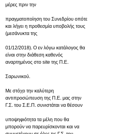
μέρες πριν την
πραγματοποίηση του Συνεδρίου οπότε 
και λήγει η προθεσμία υποβολής τους 
(μεσάνυκτα της
01/12/2018). Ο εν λόγω κατάλογος θα 
είναι στην διάθεση καθενός 
αναρτημένος στο site της Π.Ε.
Σαρωνικού. 
Με στόχο την καλύτερη 
αντιπροσώπευση της Π.Ε. μας στην 
Γ.Σ. του Σ.Ε.Π. συνιστάται να θέσουν
υποψηφιότητα τα μέλη που θα 
μπορούν να παρευρίσκονται και να 
συμμετέχουν σε όλες τις Γ.Σ. του