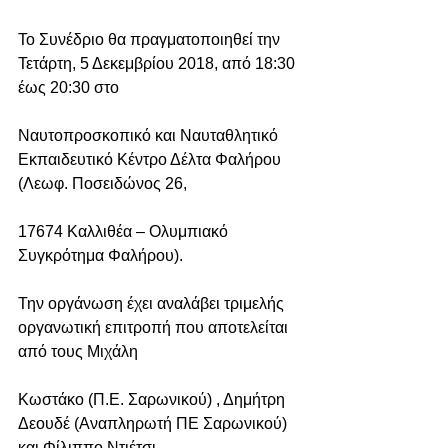
Το Συνέδριο θα πραγματοποιηθεί την 
Τετάρτη, 5 Δεκεμβρίου 2018, από 18:30 
έως 20:30 στο
Ναυτοπροσκοπικό και Ναυταθλητικό 
Εκπαιδευτικό Κέντρο Δέλτα Φαλήρου 
(Λεωφ. Ποσειδώνος 26,
17674 Καλλιθέα – Ολυμπιακό 
Συγκρότημα Φαλήρου).
Την οργάνωση έχει αναλάβει τριμελής 
οργανωτική επιτροπή που αποτελείται 
από τους Μιχάλη
Κωστάκο (Π.Ε. Σαρωνικού) , Δημήτρη 
Δεουδέ (Αναπληρωτή ΠΕ Σαρωνικού) 
και Φίλιππο Ντιέτσι