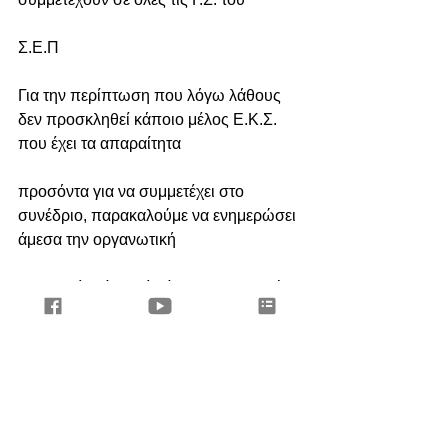
Σ.Ε.Π
Για την περίπτωση που λόγω λάθους 
δεν προσκληθεί κάποιο μέλος Ε.Κ.Σ. 
που έχει τα απαραίτητα
προσόντα για να συμμετέχει στο 
συνέδριο, παρακαλούμε να ενημερώσει 
άμεσα την οργανωτική
επιτροπή, ο ίδιος ή μέσω του Βοηθού 
Περιφερειακού Εφόρου του, ώστε να 
αποκατασταθεί το λάθος.