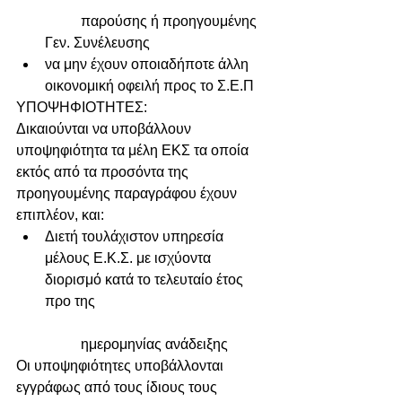
	παρούσης ή προηγουμένης 
Γεν. Συνέλευσης  
να μην έχουν οποιαδήποτε άλλη 
οικονομική οφειλή προς το Σ.Ε.Π 
ΥΠΟΨΗΦΙΟΤΗΤΕΣ:
Δικαιούνται να υποβάλλουν 
υποψηφιότητα τα μέλη ΕΚΣ τα οποία 
εκτός από τα προσόντα της
προηγουμένης παραγράφου έχουν 
επιπλέον, και: 
Διετή τουλάχιστον υπηρεσία 
μέλους Ε.Κ.Σ. με ισχύοντα 
διορισμό κατά το τελευταίο έτος 
προ της
	ημερομηνίας ανάδειξης 
Οι υποψηφιότητες υποβάλλονται 
εγγράφως από τους ίδιους τους 