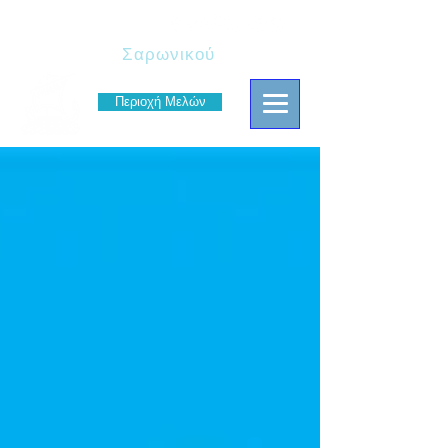
Πρόσκοποι
Σαρωνικού
Περιοχή Μελών