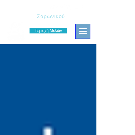
Πρόσκοποι
Σαρωνικού
Περιοχή Μελών