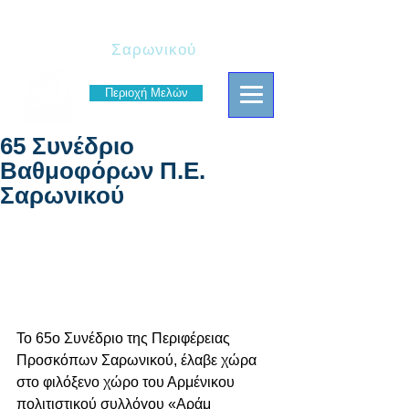
Πρόσκοποι
Σαρωνικού
Περιοχή Μελών
65 Συνέδριο
Βαθμοφόρων Π.Ε.
Σαρωνικού
Το 65ο Συνέδριο της Περιφέρειας 
Προσκόπων Σαρωνικού, έλαβε χώρα 
στο φιλόξενο χώρο του Αρμένικου 
πολιτιστικού συλλόγου «Αράμ 