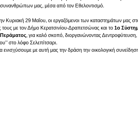
ν συνανθρώπων μας, μέσα από τον Εθελοντισμό.
την Κυριακή 29 Μαΐου, οι εργαζόμενοι των καταστημάτων μας στ
ς τους με τον Δήμο Κερατσινίου-Δραπετσώνας και το 
1ο Σύστημ
Περάματος
, για καλό σκοπό, διοργανώνοντας Δεντροφύτευση,
υ’’ στο λόφο Σελεπίτσαρι.
α ενισχύσουμε με αυτή μας την δράση την οικολογική συνείδησ