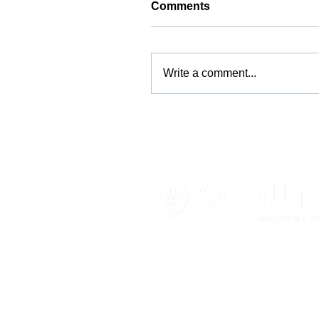
Comments
Write a comment...
Σύνδεσμοι
Κ
Αρχική