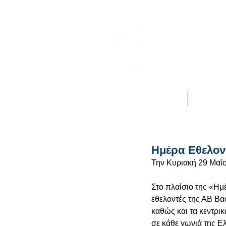
Πρόσκοπο
Αρχική
Η Δράση
Ημέρα Εθελον
Την Κυριακή 29 Μαΐο
Στο πλαίσιο της «Ημ
εθελοντές της ΑΒ Βα
καθώς και τα κεντρι
σε κάθε γωνιά της Ελ