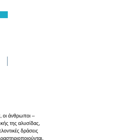
τε
Επικοινωνία
, οι άνθρωποι – 
κής της αλυσίδας, 
λοντικές δράσεις 
δραστηριοποιούνται, 