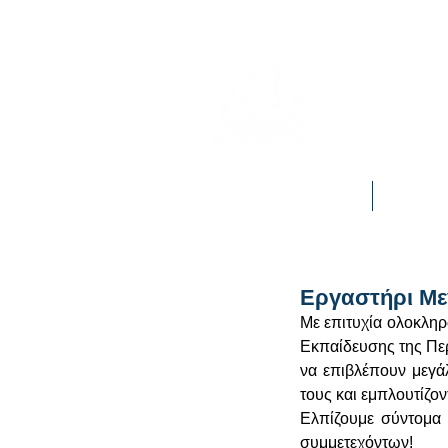
Πρόσκοπο
Αρχική
Η Δράση
Εργαστήρι Μ
Με επιτυχία ολοκληρ
Εκπαίδευσης της Περ
να επιβλέπουν μεγά
τους και εμπλουτίζοντ
Ελπίζουμε σύντομα 
συμμετεχόντων!