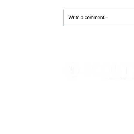
Write a comment...
Σύνδεσμοι
Κ
Αρχική
Κ
Η δράση μας